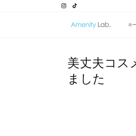
コンテ
ンツに
Instagram
TikTok
進む
ホ
美丈夫コス
ました